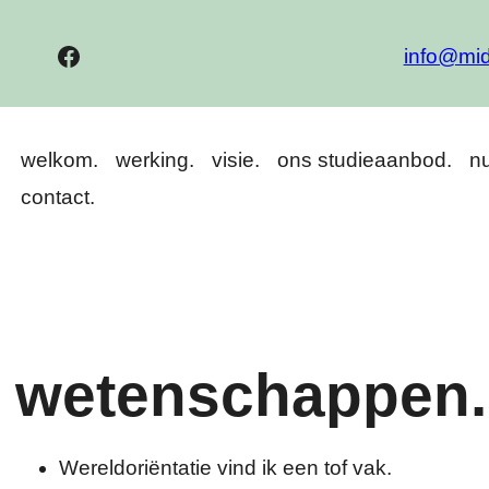
Facebook
info@mid
welkom.
werking.
visie.
ons studieaanbod.
nu
contact.
wetenschappen.
Wereldoriëntatie vind ik een tof vak.