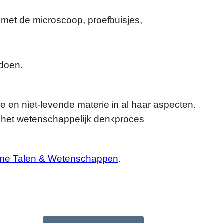
n met de microscoop, proefbuisjes,
 doen.
 en niet-levende materie in al haar aspecten.
 het wetenschappelijk denkproces
ne Talen & Wetenschappen
.